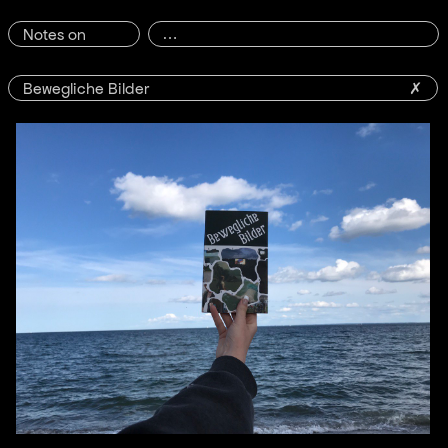
Notes on
Bewegliche Bilder
✗